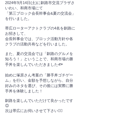
2024年9月14日(土)に釧路市交流プラザさ
いわい、和商市場にて
「第三ブロック会長幹事会&夏の交流会」
を行いました。
帯広ローターアクトクラブの4名を釧路に
お招きして、
会長幹事会では、ブロック活動方針や各
クラブの活動共有などを行いました。
また、夏の交流会では「釧路のグルメを
知ろう！」ということで、和商市場の勝
手丼を楽しんでいただきました🐟
始めに塚原さん考案の「勝手丼ゴチゲー
ム」を行い、金額を予想しながら、自分
好みのネタを選び、その後には実際に勝
手丼を体験しました！
釧路を楽しんでいただけて良かったです
😊
次は帯広にお伺いさせて下さい🙇‍♂️