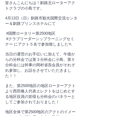
皆さんこんにちは！釧路北ローターアク
トクラブの小島です。
4月13日（日）釧路市観光国際交流センタ
ー＆釧路プリンスホテルにて
#国際ロータリー第2500地区
#クラブリーダーシップラーニングセミ
ナー にアクト５名で参加致しました🏃
当日の運営のお手伝いに加えて、午後か
らの分科会では第３分科会に小島、第５
分科会には幹事の岡村省吾会員がそれぞ
れ参加し、お話をさせていただきまし
た！！
また、第2500地区の地区ローターアクト
より西田脩人代表エレクトをはじめとす
る地区役員の皆様も分科会のパネラーと
してご参加されておりました！
地区全体で第2500地区のアクトのイメー