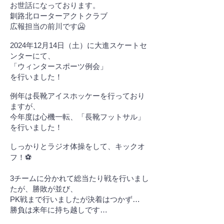
お世話になっております。
釧路北ローターアクトクラブ
広報担当の前川です🥶
2024年12月14日（土）に大進スケートセ
ンターにて、
「ウィンタースポーツ例会」
を行いました！
例年は長靴アイスホッケーを行っており
ますが、
今年度は心機一転、「長靴フットサル」
を行いました！
しっかりとラジオ体操をして、キックオ
フ！⚽️
3チームに分かれて総当たり戦を行いまし
たが、勝敗が並び、
PK戦まで行いましたが決着はつかず…
勝負は来年に持ち越しです…