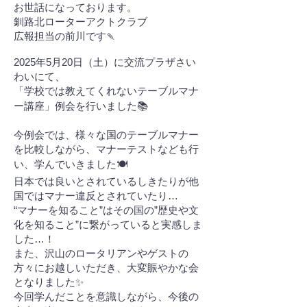
お世話になっております。
釧路北ローターアクトクラブ
広報担当の前川です🍡
2025年5月20日（土）に交流プラザさい
わいにて、
「学校では教えてくれないテーブルマナ
ー講座」例会を行いました📚
今例会では、様々な国のテーブルマナー
を比較しながら、マナーテストなども行
い、学んでいきました🍽️
日本では良いとされているしきたりが他
国ではマナー違反とされていたり…
“マナーを知ること”はその国の”歴史や文
化を知ること”に繋がっていると実感しま
した…！
また、沢山のロータリアンやゲストの
方々にお越しいただき、大変賑やかな会
となりました✨
今回学んだことを意識しながら、今後の